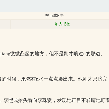
被当成N牛
加入书签
jiang微微凸起的地方，但不是刚才喷过n的那边。
衣服的时候，果然有n水一点点渗出来。他刚才只挤
，李熙成抬头看向李珠贤，发现她正目不转睛地盯