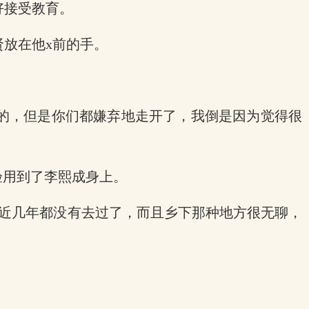
好接受教育。
贤放在他x前的手。
n的，但是你们都嫌弃地走开了，我倒是因为觉得很
验用到了李熙成身上。
最近几年都没有去过了，而且乡下那种地方很无聊，