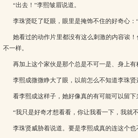
“出去！”李熙皱眉说道。
李珠贤眨了眨眼，眼里是掩饰不住的好奇心：
她看过的动作片里都没有这么刺激的内容诶！
不一样。
再加上这个家伙是那个总是不可一是、身上有种
李熙成微微睁大了眼，以前怎么不知道李珠贤
看李熙成这样子，她好像真的有可能可以留下
“我只是好奇才想看看，你让我看一下，我就
李珠贤威胁着说道。要是李熙成真的连这个也