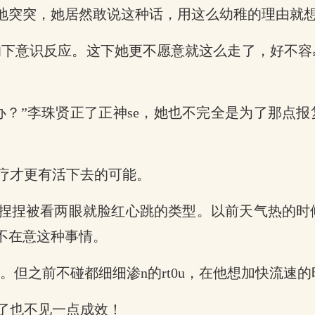
住地突突，她居然敢说这种话，用这么幼稚的理由就
的下意识反应。这下她更不愿意就这么走了，好不
？”李珠贤正了正神se，她也不完全是为了那点报
疗才更有活下去的可能。
扭捏捏被看两眼就脸红心跳的类型。以前天气热的
不在意这种事情。
x部。但之前不碰都细细渗n的rt0u，在他想加快流
烂了也不见一点成效！