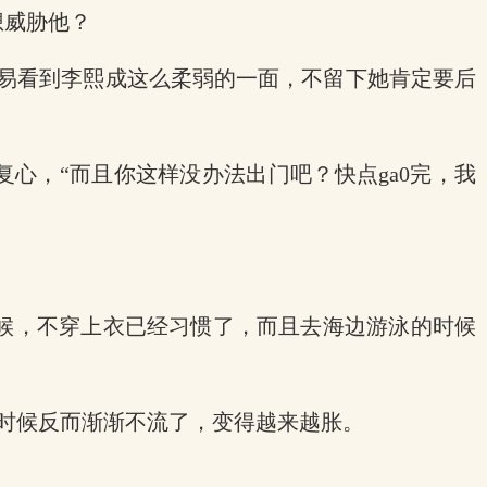
想威胁他？
容易看到李熙成这么柔弱的一面，不留下她肯定要后
复心，“而且你这样没办法出门吧？快点ga0完，我
时候，不穿上衣已经习惯了，而且去海边游泳的时候
速的时候反而渐渐不流了，变得越来越胀。